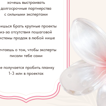
тебе сами
 пробить планку
в проектах