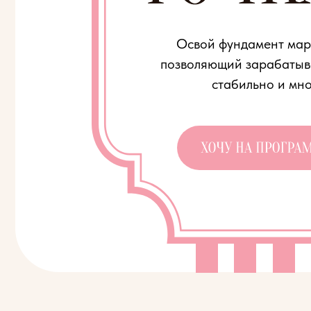
Освой фундамент маркетинг
позволяющий зарабатывать с 
стабильно и много